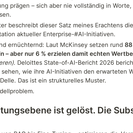
ng prägen – sich aber nie vollständig in Worte,
sen.
er beschreibt dieser Satz meines Erachtens die
ation aktueller Enterprise-#AI-Initiativen.
ind ernüchternd: Laut McKinsey setzen rund 
88
n – aber nur 6 % erzielen damit echten Wertbe
ieren)
. Deloittes State-of-AI-Bericht 2026 berich
 sehen, wie ihre AI-Initiativen den erwarteten W
-Delle. Das ist ein strukturelles Muster.
dellproblem.
tungsebene ist gelöst. Die Sub