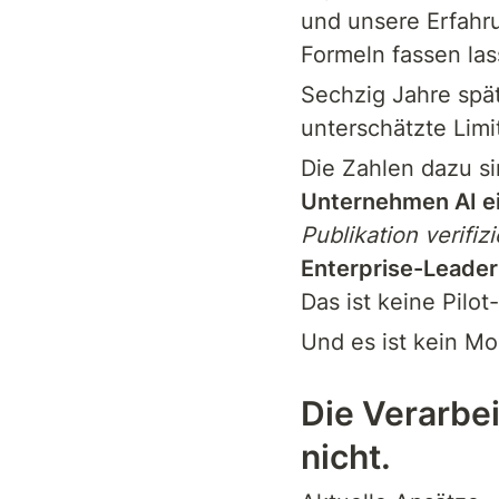
und unsere Erfahru
Formeln fassen las
Sechzig Jahre spät
unterschätzte Limit
Die Zahlen dazu s
Unternehmen AI ei
Publikation verifiz
Enterprise-Leader
Das ist keine Pilot
Und es ist kein Mo
Die Verarbei
nicht.