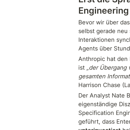
Engineering
Bevor wir über das 
selbst gerade neu 
Interaktionen sync
Agents über Stund
Anthropic hat den 
ist 
„der Übergang v
gesamten Informati
Harrison Chase (La
Der Analyst Nate B
eigenständige Disz
Specification Engi
geführt, dass Ente