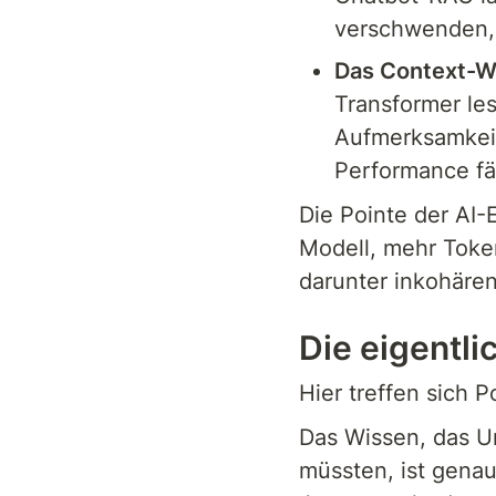
verschwenden, 
Das Context-W
Transformer les
Aufmerksamkeits
Performance fä
Die Pointe der AI-
Modell, mehr Token
darunter inkohärent
Die eigentli
Hier treffen sich 
Das Wissen, das U
müssten, ist genau 