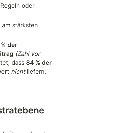
 Regeln oder 
 am stärksten 
 % der 
itrag
(Zahl vor 
tet, dass 
84 % der 
ert 
nicht
 liefern. 
stratebene 