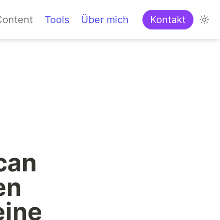
Content
Tools
Über mich
Kontakt
an 
n 
ine 