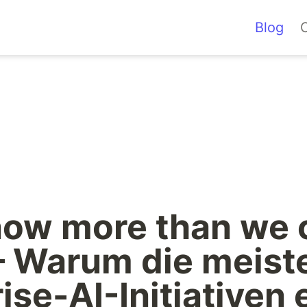
Blog
ow more than we c
— Warum die meiste
ise-AI-Initiativen e