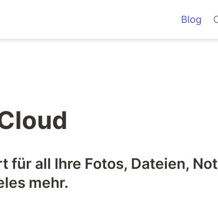
Blog
iCloud
 für all Ihre Fotos, Dateien, Not
eles mehr.