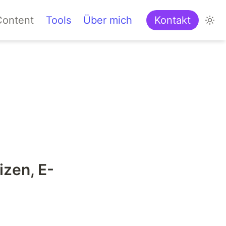
Content
Tools
Über mich
Kontakt
izen, E-