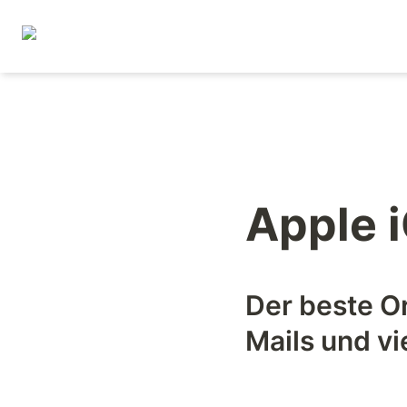
Apple 
Der beste Ort
Mails und vi