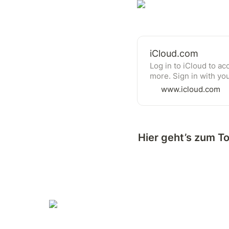
iCloud.com
Log in to iCloud to a
more. Sign in with you
Apple services.
www.icloud.com
Hier geht’s zum To