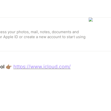
ccess your photos, mail, notes, documents and
r Apple ID or create a new account to start using
ol 
👉🏽 
https://www.icloud.com/