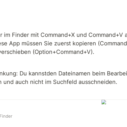
er im Finder mit Command+X und Command+V a
ese App müssen Sie zuerst kopieren (Command
 verschieben (Option+Command+V).
nkung: Du kannstden Dateinamen beim Bearbeit
n und auch nicht im Suchfeld ausschneiden. 
 Finder