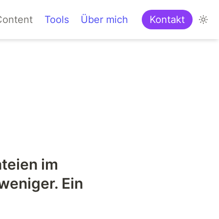
Content
Tools
Über mich
Kontakt
eien im 
eniger. Ein 