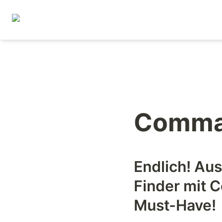
Comma
Endlich! Au
Finder mit C
Must-Have!