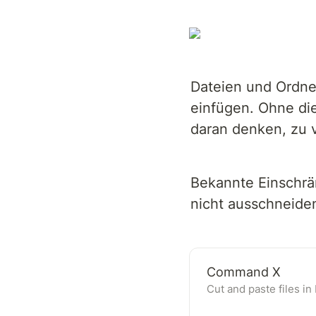
Dateien und Ordn
einfügen. Ohne di
daran denken, zu
Bekannte Einschrä
nicht ausschneide
Command X
Cut and paste files in