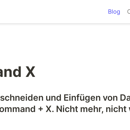
Blog
nd X
sschneiden und Einfügen von Dat
ommand + X. Nicht mehr, nicht w