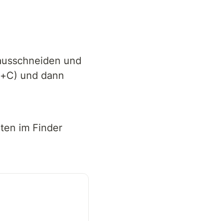
usschneiden und 
+C) und dann 
en im Finder 