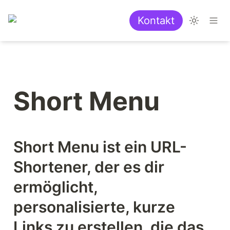
Kontakt
Short Menu
Short Menu ist ein URL-
Shortener, der es dir 
ermöglicht, 
personalisierte, kurze 
Links zu erstellen, die das 