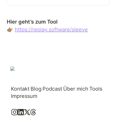
Hier geht’s zum Tool 
👉🏽 
https://replay.software/sleeve
Kontakt
Blog
Podcast
Über mich
Tools
Impressum