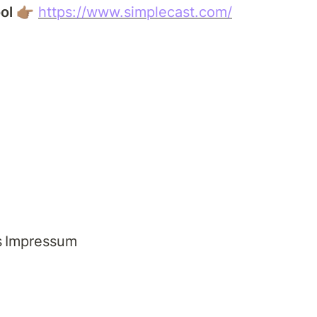
ol 
👉🏽 
https://www.simplecast.com/
s
Impressum