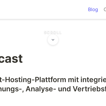
E TA
Blog
IGIT
SCROLL
cast
-Hosting-Plattform mit integrie
hungs-, Analyse- und Vertriebs