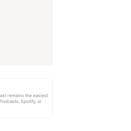
cast remains the easiest
Podcasts, Spotify, or