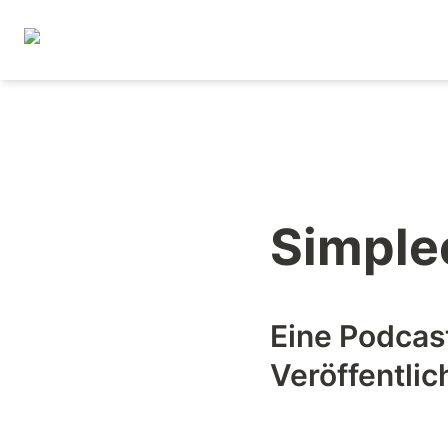
W
D
Simple
Eine Podcast
Veröffentlic