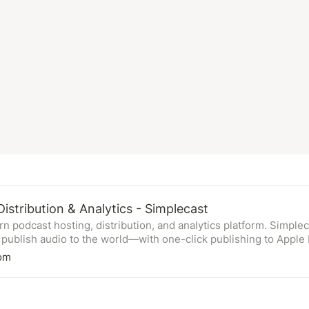
istribution & Analytics - Simplecast
n podcast hosting, distribution, and analytics platform. Simple
 publish audio to the world—with one-click publishing to Apple 
e listens.
om