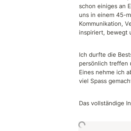
schon einiges an 
uns in einem 45-mi
Kommunikation, Ver
inspiriert, bewegt 
Ich durfte die Bes
persönlich treffen 
Eines nehme ich ab
viel Spass gemach
Das vollständige Int