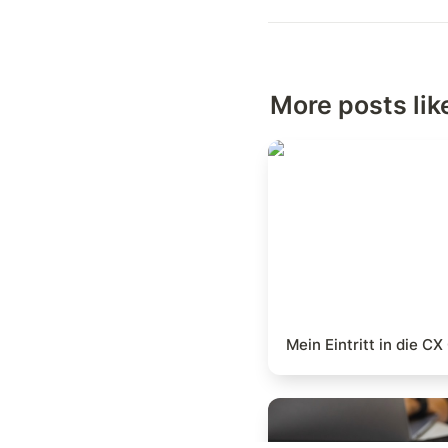
More posts like
Mein Eintritt in 
Mein Eintritt in die 
Wer ist die besser
Pragmatiker oder I