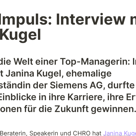
 Impuls: Interview m
 Kugel
 die Welt einer Top-Managerin: I
t Janina Kugel, ehemalige 
tändin der Siemens AG, durfte 
nblicke in ihre Karriere, ihre E
ionen für die Zukunft gewinnen.
, Beraterin, Speakerin und CHRO hat 
Janina Kug