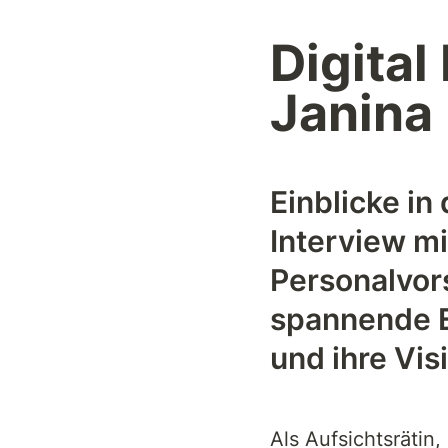
Digital
Janina
Einblicke in
Interview mi
Personalvors
spannende Ei
und ihre Vis
Als Aufsichtsrätin