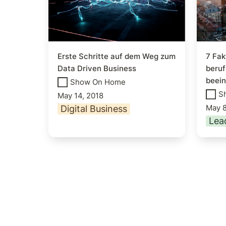
Erste Schritte auf dem Weg zum 
7 Fak
Data Driven Business 
beruf
beein
Show On Home
S
May 14, 2018
May 8
Digital Business
Lea