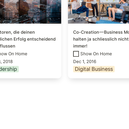
toren, die deinen 
Co-Creation — Business Mo
lichen Erfolg entscheidend 
halten ja schliesslich nicht 
flussen
immer!
how On Home
Show On Home
, 2018
Dec 1, 2016
dership
Digital Business