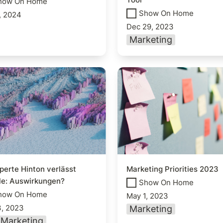
how On Home
Show On Home
, 2024
Dec 29, 2023
Marketing
erte Hinton verlässt
Marketing Priorities 2
e: Auswirkungen?
perte Hinton verlässt 
Marketing Priorities 2023
le: Auswirkungen?
Show On Home
how On Home
May 1, 2023
, 2023
Marketing
Marketing