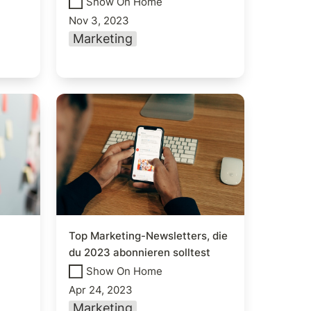
Show On Home
Nov 3, 2023
Marketing
023
Top Marketing-Newsletters,
die du 2023 abonnieren
solltest
Top Marketing-Newsletters, die 
du 2023 abonnieren solltest
Show On Home
Apr 24, 2023
Marketing