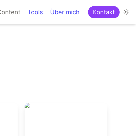
Content
Tools
Über mich
Kontakt
Swiss AI Plattform -
Chancen für Unternehmen